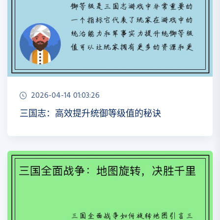
2026-04-14 01:03:26
三国志：高效提升统御等级值的秘诀