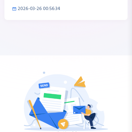
2026-03-26 00:56:34