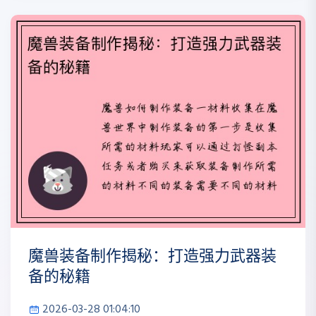
魔兽装备制作揭秘：打造强力武器装
备的秘籍
2026-03-28 01:04:10