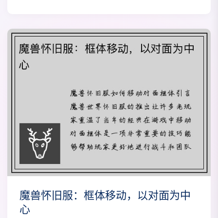
魔兽怀旧服：框体移动，以对面为中
心