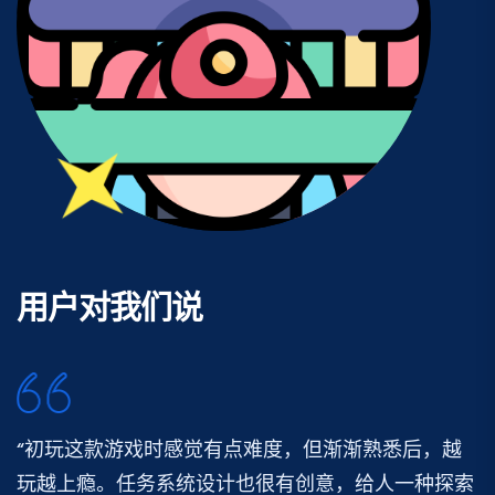
用户对我们说
“初玩这款游戏时感觉有点难度，但渐渐熟悉后，越
玩越上瘾。任务系统设计也很有创意，给人一种探索