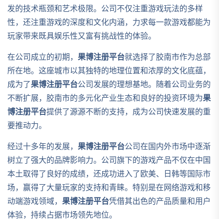
发的技术瓶颈和艺术极限。公司不仅注重游戏玩法的多样
性，还注重游戏的深度和文化内涵，力求每一款游戏都能为
玩家带来既具娱乐性又富有挑战性的体验。
在公司成立的初期，
果博注册平台
就选择了胶南市作为总部
所在地。这座城市以其独特的地理位置和浓厚的文化底蕴，
成为了
果博注册平台
公司发展的理想基地。随着公司业务的
不断扩展，胶南市的多元化产业生态和良好的投资环境为
果
博注册平台
提供了源源不断的支持，成为公司快速发展的重
要推动力。
经过十多年的发展，
果博注册平台
公司在国内外市场中逐渐
树立了强大的品牌影响力。公司旗下的游戏产品不仅在中国
本土取得了良好的成绩，还成功进入了欧美、日韩等国际市
场，赢得了大量玩家的支持和青睐。特别是在网络游戏和移
动端游戏领域，
果博注册平台
凭借其出色的产品质量和用户
体验，持续占据市场领先地位。