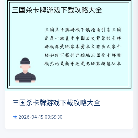
三国杀卡牌游戏下载攻略大全
2026-04-15 00:59:30