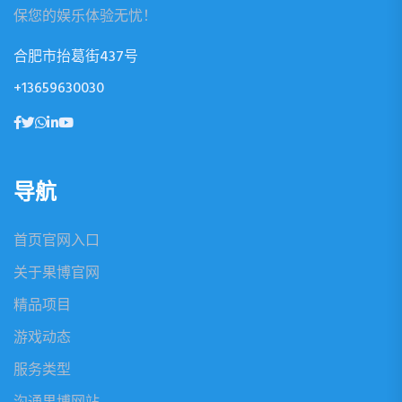
保您的娱乐体验无忧！
合肥市抬葛街437号
+13659630030
导航
首页官网入口
关于果博官网
精品项目
游戏动态
服务类型