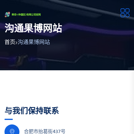
沟通果博网站
首页
沟通果博网站
与我们保持联系
合肥市抬葛街437号