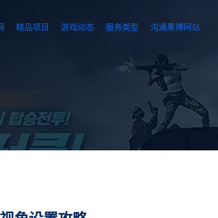
网
精品项目
游戏动态
服务类型
沟通果博网站