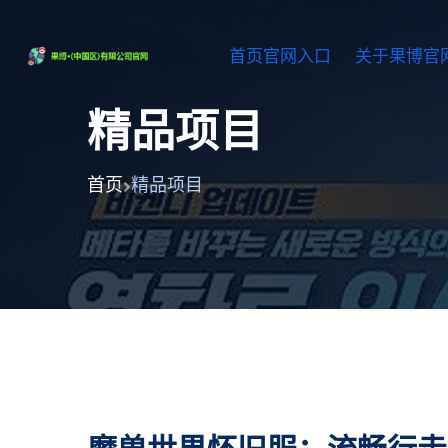
首页官网入口
关于果博官
精品项目
首页
精品项目