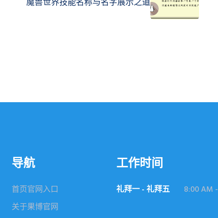
魔兽世界技能名称与名字展示之道
导航
工作时间
首页官网入口
礼拜一 - 礼拜五
8:00 AM -
关于果博官网